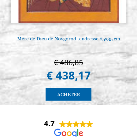
Mère de Dieu de Novgorod tendresse 25x35 cm
€ 486,85
€ 438,17
ACHETER
4.7