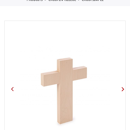
PRODUITS
CROIX EN TILLEUL
CROIX SIMPLE