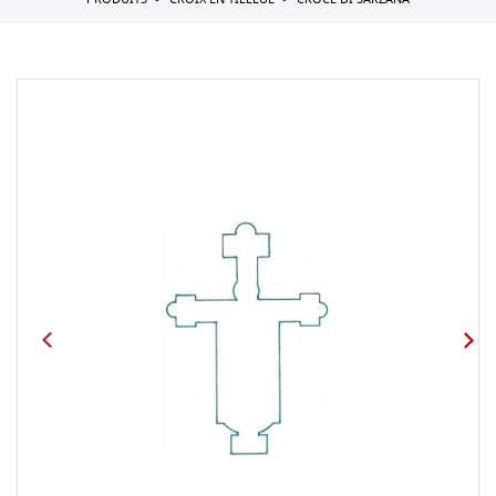
PRODUITS
CROIX EN TILLEUL
CROCE DI SARZANA