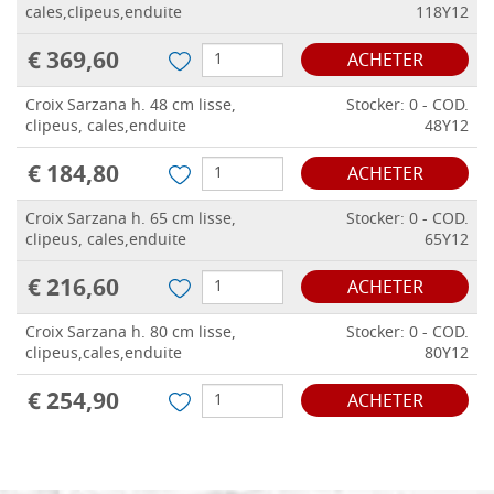
cales,clipeus,enduite
118Y12
€ 369,60
ACHETER
Croix Sarzana h. 48 cm lisse,
Stocker: 0 - COD.
clipeus, cales,enduite
48Y12
€ 184,80
ACHETER
Croix Sarzana h. 65 cm lisse,
Stocker: 0 - COD.
clipeus, cales,enduite
65Y12
€ 216,60
ACHETER
Croix Sarzana h. 80 cm lisse,
Stocker: 0 - COD.
clipeus,cales,enduite
80Y12
€ 254,90
ACHETER