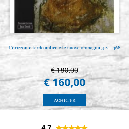
L'orizzonte tardo antico e le nuove immagini 312 - 468
€ 180,00
€ 160,00
ACHETER
4.7