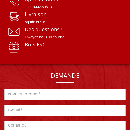
+39 0444659513
Livraison
rapide et sûr
Des questions?
Envoyez-nous un courriel
Bois FSC
DEMANDE