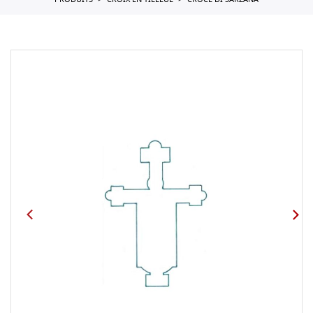
PRODUITS
CROIX EN TILLEUL
CROCE DI SARZANA