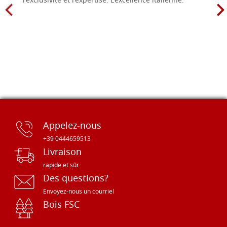
l'exclusivité et l'expertise. L'excellence italienne.
Appelez-nous
+39 0444659513
Livraison
rapide et sûr
Des questions?
Envoyez-nous un courriel
Bois FSC