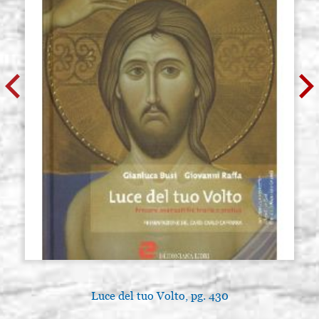
Luce del tuo Volto, pg. 430