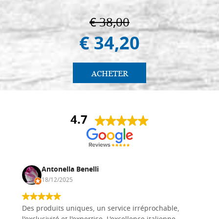
€ 38,00
€ 34,20
ACHETER
4.7
Antonella Benelli
18/12/2025
Des produits uniques, un service irréprochable,