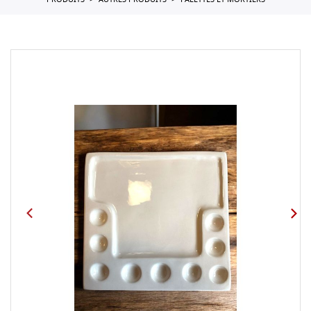
PRODUITS
AUTRES PRODUITS
PALETTES ET MORTIERS