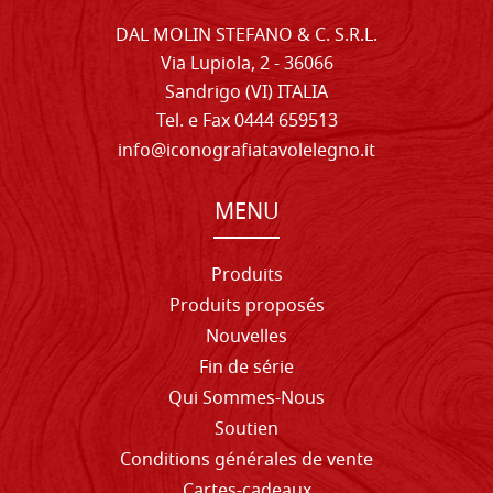
DAL MOLIN STEFANO & C. S.R.L.
Via Lupiola, 2 - 36066
Sandrigo (VI) ITALIA
Tel. e Fax 0444 659513
info@iconografiatavolelegno.it
MENU
Produits
Produits proposés
Nouvelles
Fin de série
Qui Sommes-Nous
Soutien
Conditions générales de vente
Cartes-cadeaux