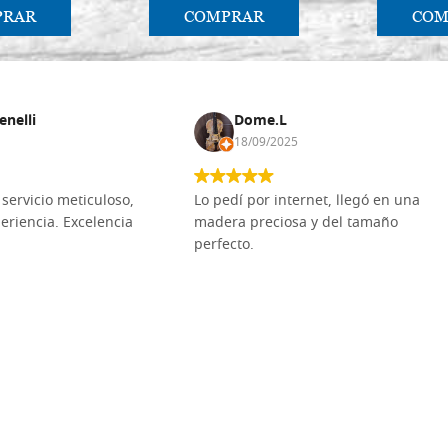
PRAR
COMPRAR
COM
enelli
Dome.L
18/09/2025
servicio meticuloso,
Lo pedí por internet, llegó en una
eriencia. Excelencia
madera preciosa y del tamaño
perfecto.