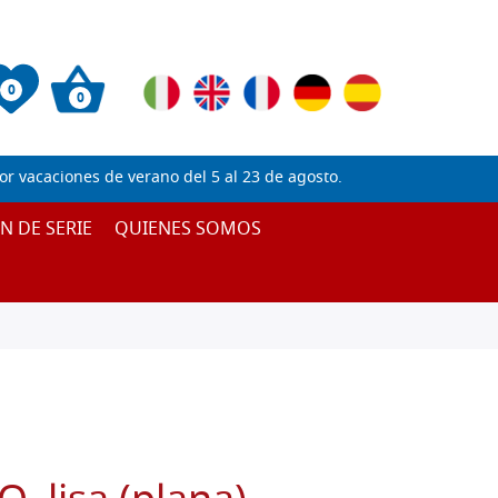
0
0
 vacaciones de verano del 5 al 23 de agosto.
IN DE SERIE
QUIENES SOMOS