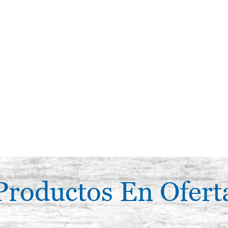
Productos En Ofert