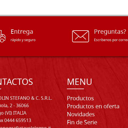
Entrega
Preguntas?
rápido y seguro
Escríbenos por corre
NTACTOS
MENU
Productos
LIN STEFANO & C. S.R.L.
iola, 2 - 36066
Productos en oferta
o (VI) ITALIA
Novidades
Fax 0444 659513
Fin de Serie