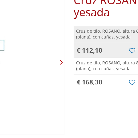
Cruz ROSANO,
yesada
Cruz de tilo, ROSANO, altura 6
(plana), con cuñas, yesada
€ 112,10
Cruz de tilo, ROSANO, altura 8
(plana), con cuñas, yesada
€ 168,30