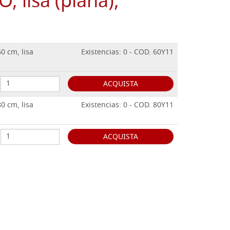
 lisa (plana),
0 cm, lisa
Existencias: 0 - COD. 60Y11
ACQUISTA
0 cm, lisa
Existencias: 0 - COD. 80Y11
ACQUISTA