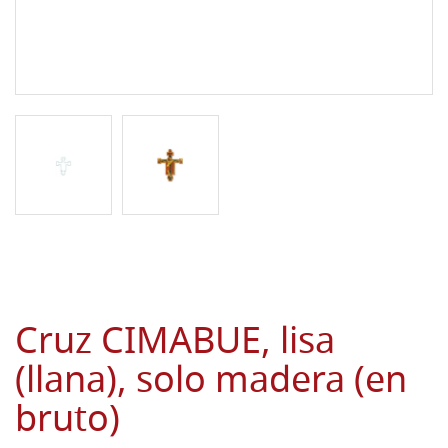
Cruz CIMABUE, lisa
(llana), solo madera (en
bruto)