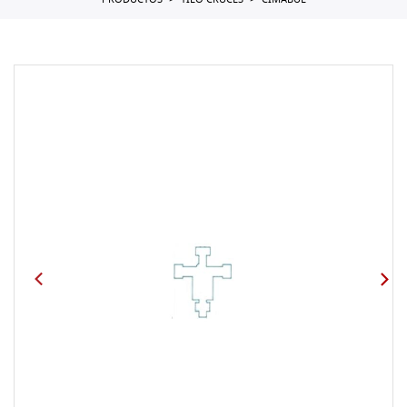
PRODUCTOS
TILO CRUCES
CIMABUE