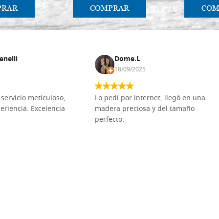
PRAR
COMPRAR
COM
enelli
Dome.L
18/09/2025
servicio meticuloso,
Lo pedí por internet, llegó en una
eriencia. Excelencia
madera preciosa y del tamaño
perfecto.