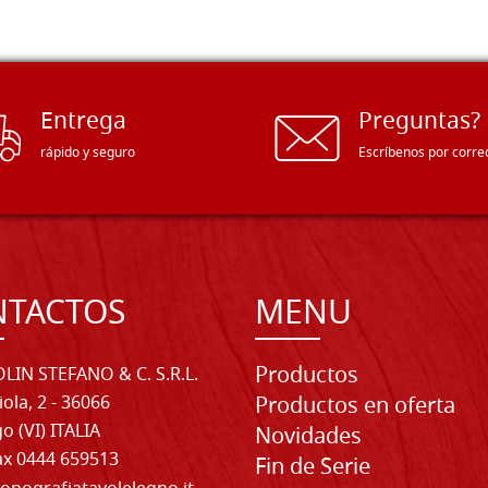
Entrega
Preguntas?
rápido y seguro
Escríbenos por corre
NTACTOS
MENU
Productos
LIN STEFANO & C. S.R.L.
iola, 2 - 36066
Productos en oferta
o (VI) ITALIA
Novidades
Fax 0444 659513
Fin de Serie