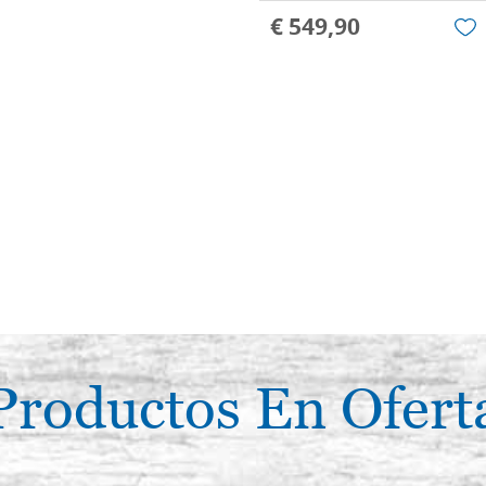
€ 549,90
Productos En Ofert