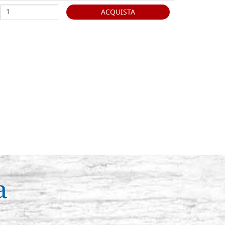
ACQUISTA
a