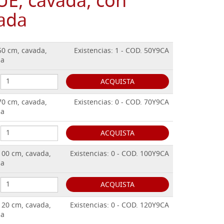
E, cavada, con
sada
50 cm, cavada,
Existencias: 1 - COD. 50Y9CA
da
ACQUISTA
70 cm, cavada,
Existencias: 0 - COD. 70Y9CA
da
ACQUISTA
100 cm, cavada,
Existencias: 0 - COD. 100Y9CA
da
ACQUISTA
120 cm, cavada,
Existencias: 0 - COD. 120Y9CA
da