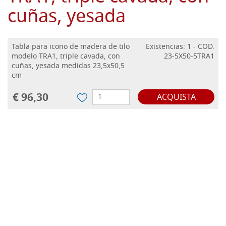
cuñas, yesada
Tabla para icono de madera de tilo
Existencias: 1 - COD.
modelo TRA1, triple cavada, con
23-5X50-5TRA1
cuñas, yesada medidas 23,5x50,5
cm
€ 96,30
ACQUISTA