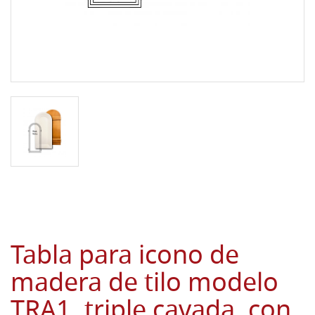
Tabla para icono de
madera de tilo modelo
TRA1, triple cavada, con