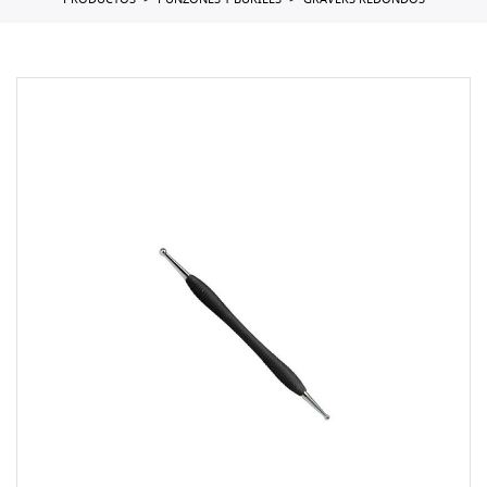
PRODUCTOS
PUNZONES Y BURILES
GRAVERS REDONDOS