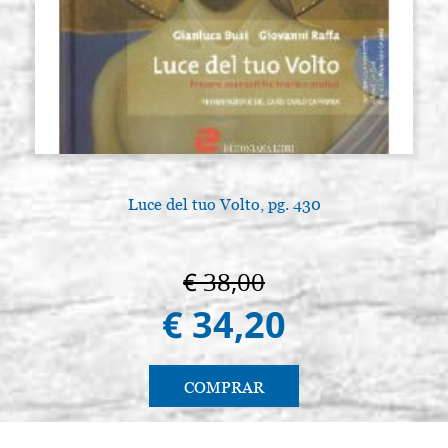
Luce del tuo Volto, pg. 430
€ 38,00
€ 34,20
COMPRAR