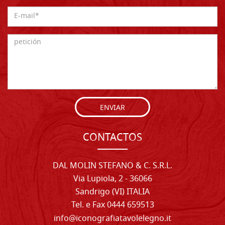
ENVIAR
CONTACTOS
DAL MOLIN STEFANO & C. S.R.L.
Via Lupiola, 2 - 36066
Sandrigo (VI) ITALIA
Tel. e Fax 0444 659513
info@iconografiatavolelegno.it