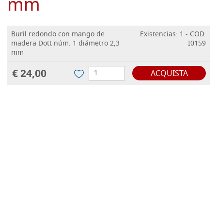
mm
Buril redondo con mango de
Existencias: 1 - COD.
madera Dott núm. 1 diámetro 2,3
I0159
mm
€ 24,00
ACQUISTA