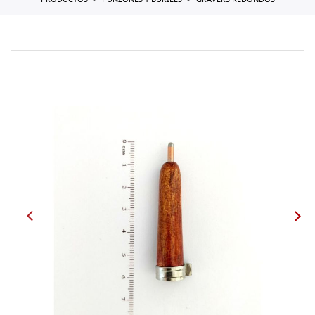
PRODUCTOS
PUNZONES Y BURILES
GRAVERS REDONDOS