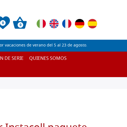
0
0
 vacaciones de verano del 5 al 23 de agosto.
IN DE SERIE
QUIENES SOMOS