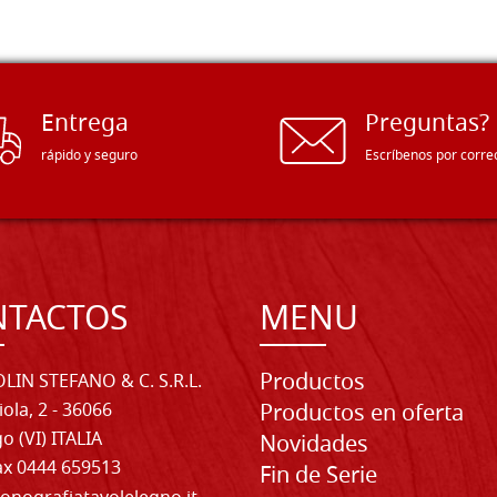
Entrega
Preguntas?
rápido y seguro
Escríbenos por corre
NTACTOS
MENU
Productos
LIN STEFANO & C. S.R.L.
iola, 2 - 36066
Productos en oferta
o (VI) ITALIA
Novidades
Fax 0444 659513
Fin de Serie