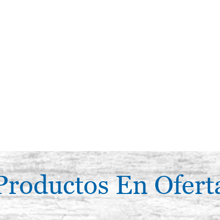
Productos En Ofert