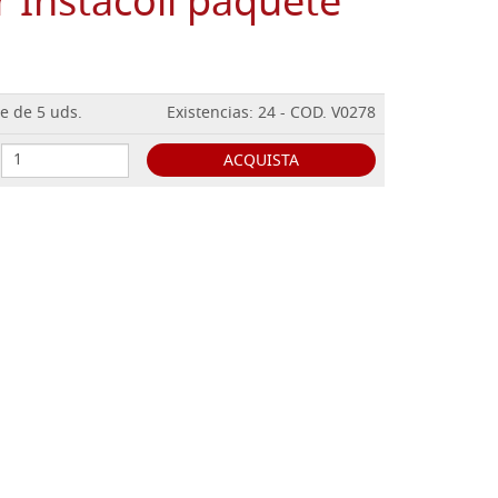
r Instacoll paquete
te de 5 uds.
Existencias: 24 - COD. V0278
ACQUISTA