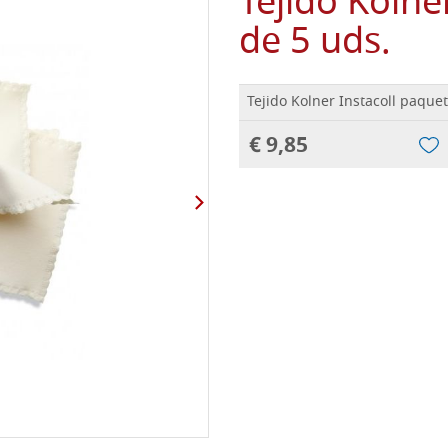
Tejido Kolne
de 5 uds.
Tejido Kolner Instacoll paque
€ 9,85