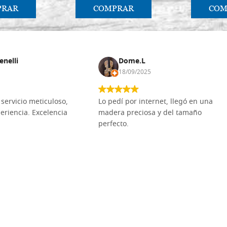
PRAR
COMPRAR
COM
enelli
Dome.L
18/09/2025
servicio meticuloso,
Lo pedí por internet, llegó en una
eriencia. Excelencia
madera preciosa y del tamaño
perfecto.