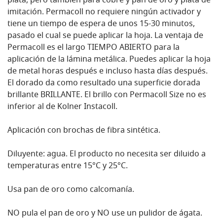
plata, pero también para cobre y pan de oro y plata de
imitación. Permacoll no requiere ningún activador y
tiene un tiempo de espera de unos 15-30 minutos,
pasado el cual se puede aplicar la hoja. La ventaja de
Permacoll es el largo TIEMPO ABIERTO para la
aplicación de la lámina metálica. Puedes aplicar la hoja
de metal horas después e incluso hasta días después.
El dorado da como resultado una superficie dorada
brillante BRILLANTE. El brillo con Permacoll Size no es
inferior al de Kolner Instacoll.
Aplicación con brochas de fibra sintética.
Diluyente: agua. El producto no necesita ser diluido a
temperaturas entre 15°C y 25°C.
Usa pan de oro como calcomanía.
NO pula el pan de oro y NO use un pulidor de ágata.