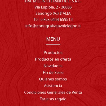
DAL MOLIN STEFANO & C. S.R.L.
Via Lupiola, 2 - 36066
Sandrigo (VI) ITALIA
Tel. e Fax 0444 659513
info@iconografiatavolelegno.it
MENU
Productos
Productos en oferta
Novidades
Fin de Serie
Quienes somos
Asistencia
Condiciones Generales de Venta
Tarjetas regalo