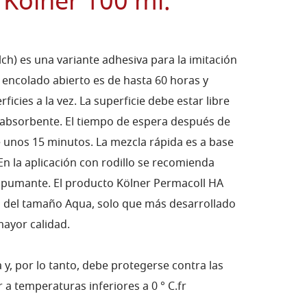
 Kolner 100 ml.
ch) es una variante adhesiva para la imitación
 encolado abierto es de hasta 60 horas y
icies a la vez. La superficie debe estar libre
no absorbente. El tiempo de espera después de
e unos 15 minutos. La mezcla rápida es a base
En la aplicación con rodillo se recomienda
spumante. El producto Kölner Permacoll HA
ón del tamaño Aqua, solo que más desarrollado
mayor calidad.
 y, por lo tanto, debe protegerse contra las
 a temperaturas inferiores a 0 ° C.fr