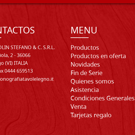
NTACTOS
MENU
Productos
LIN STEFANO & C. S.R.L.
iola, 2 - 36066
Productos en oferta
o (VI) ITALIA
Novidades
Fax 0444 659513
Fin de Serie
onografiatavolelegno.it
Quienes somos
Asistencia
Condiciones Generales
Venta
Tarjetas regalo