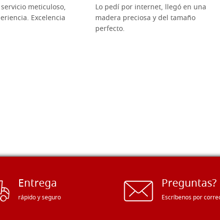
servicio meticuloso,
Lo pedí por internet, llegó en una
eriencia. Excelencia
madera preciosa y del tamaño
perfecto.
Entrega
Preguntas?
rápido y seguro
Escríbenos por corre