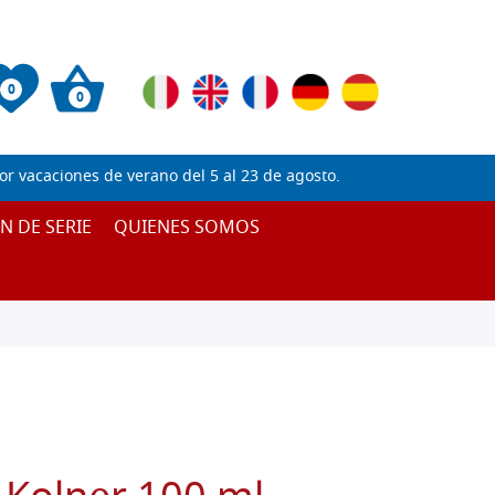
0
0
 vacaciones de verano del 5 al 23 de agosto.
IN DE SERIE
QUIENES SOMOS