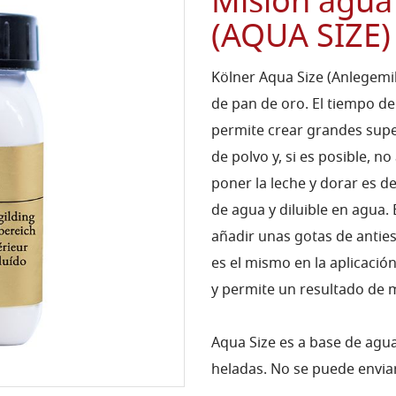
Misión agua
(AQUA SIZE)
Kölner Aqua Size (Anlegemil
de pan de oro. El tiempo de
permite crear grandes superf
de polvo y, si es posible, 
poner la leche y dorar es d
de agua y diluible en agua. 
añadir unas gotas de antie
es el mismo en la aplicaci
y permite un resultado de 
Aqua Size es a base de agua
heladas. No se puede enviar