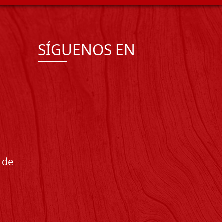
SÍGUENOS EN
 de