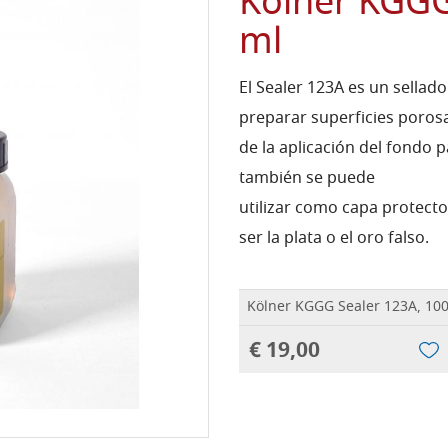
Kölner KGGG
ml
El Sealer 123A es un sella
preparar superficies poros
de la aplicación del fondo 
también se puede
utilizar como capa protec
ser la plata o el oro falso.
Kölner KGGG Sealer 123A, 10
€ 19,00