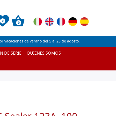
0
0
 vacaciones de verano del 5 al 23 de agosto.
IN DE SERIE
QUIENES SOMOS