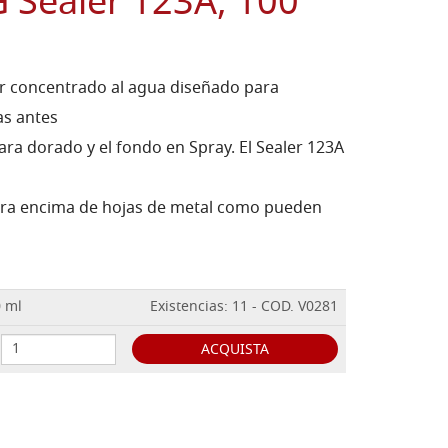
 Sealer 123A, 100
dor concentrado al agua diseñado para
as antes
para dorado y el fondo en Spray. El Sealer 123A
tora encima de hojas de metal como pueden
0 ml
Existencias: 11 - COD. V0281
ACQUISTA