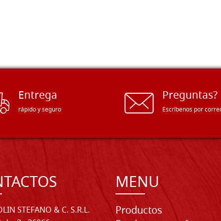
Entrega
Preguntas?
rápido y seguro
Escríbenos por corre
NTACTOS
MENU
Productos
LIN STEFANO & C. S.R.L.