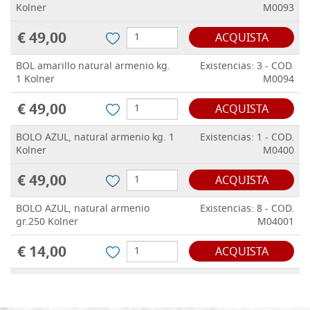
Kolner
M0093
€ 49,00
ACQUISTA
BOL amarillo natural armenio kg.
Existencias: 3 - COD.
1 Kolner
M0094
€ 49,00
ACQUISTA
BOLO AZUL, natural armenio kg. 1
Existencias: 1 - COD.
Kolner
M0400
€ 49,00
ACQUISTA
BOLO AZUL, natural armenio
Existencias: 8 - COD.
gr.250 Kolner
M04001
€ 14,00
ACQUISTA
BOLO rojo, armenio natural gr.250
Existencias: 0 - COD.
Kolner
M0587