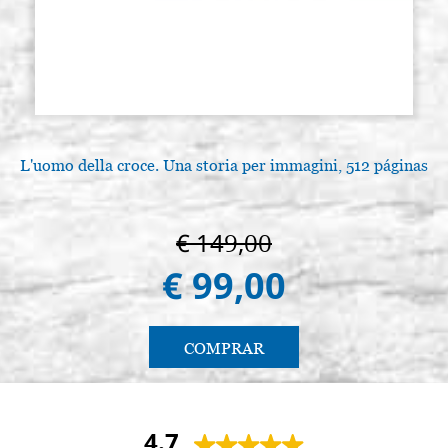
L'uomo della croce. Una storia per immagini, 512 páginas
€ 149,00
€ 99,00
COMPRAR
4.7