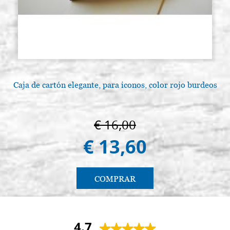
Caja de cartón elegante, para iconos, color rojo burdeos
€ 16,00
€ 13,60
COMPRAR
4.7