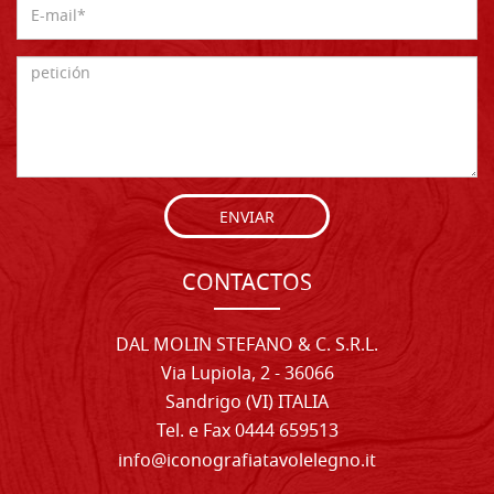
ENVIAR
CONTACTOS
DAL MOLIN STEFANO & C. S.R.L.
Via Lupiola, 2 - 36066
Sandrigo (VI) ITALIA
Tel. e Fax 0444 659513
info@iconografiatavolelegno.it