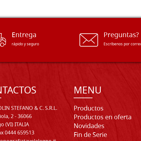
Entrega
Preguntas?
rápido y seguro
Escríbenos por corre
NTACTOS
MENU
Productos
LIN STEFANO & C. S.R.L.
iola, 2 - 36066
Productos en oferta
o (VI) ITALIA
Novidades
Fax 0444 659513
Fin de Serie