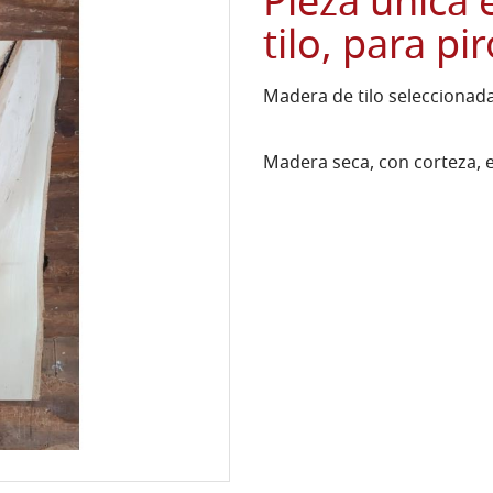
Pieza única
tilo, para p
Madera de tilo selecciona
Madera seca, con corteza, e