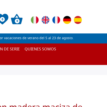
0
0
 vacaciones de verano del 5 al 23 de agosto.
IN DE SERIE
QUIENES SOMOS