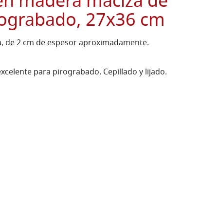
 en madera maciza de
irograbado, 27x36 cm
da, de 2 cm de espesor aproximadamente.
xcelente para pirograbado. Cepillado y lijado.