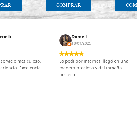
PRAR
COMPRAR
COM
enelli
Dome.L
18/09/2025
servicio meticuloso,
Lo pedí por internet, llegó en una
eriencia. Excelencia
madera preciosa y del tamaño
perfecto.