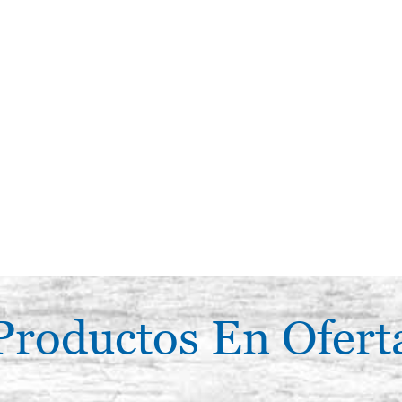
Productos En Ofert