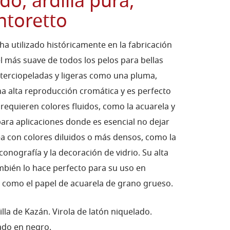
do, ardilla pura,
intoretto
e ha utilizado históricamente en la fabricación
el más suave de todos los pelos para bellas
aterciopeladas y ligeras como una pluma,
na alta reproducción cromática y es perfecto
 requieren colores fluidos, como la acuarela y
ara aplicaciones donde es esencial no dejar
sea con colores diluidos o más densos, como la
iconografía y la decoración de vidrio. Su alta
bién lo hace perfecto para su uso en
como el papel de acuarela de grano grueso.
lla de Kazán. Virola de latón niquelado.
ado en negro.