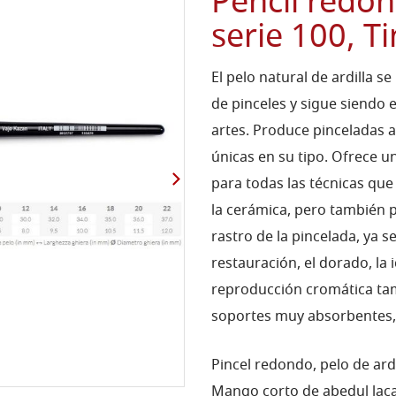
Pencil redon
serie 100, T
El pelo natural de ardilla s
de pinceles y sigue siendo 
artes. Produce pinceladas 
únicas en su tipo. Ofrece u
para todas las técnicas que
la cerámica, pero también p
rastro de la pincelada, ya 
restauración, el dorado, la 
reproducción cromática tam
soportes muy absorbentes, 
Pincel redondo, pelo de ardi
Mango corto de abedul lac