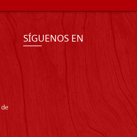
SÍGUENOS EN
 de