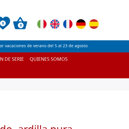
0
0
 vacaciones de verano del 5 al 23 de agosto.
IN DE SERIE
QUIENES SOMOS