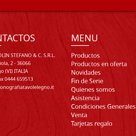
NTACTOS
MENU
Productos
LIN STEFANO & C. S.R.L.
iola, 2 - 36066
Productos en oferta
o (VI) ITALIA
Novidades
Fax 0444 659513
Fin de Serie
onografiatavolelegno.it
Quienes somos
Asistencia
Condiciones Generales
Venta
Tarjetas regalo