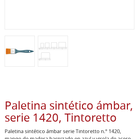
Paletina sintético ámbar,
serie 1420, Tintoretto
Paletina sintético ámbar serie Tintoretto n.° 1420,