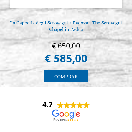
La Cappella degli Scrovegni a Padova - The Scrovegni
Chapel in Padua
€ 650,00
€ 585,00
COMPRAR
4.7