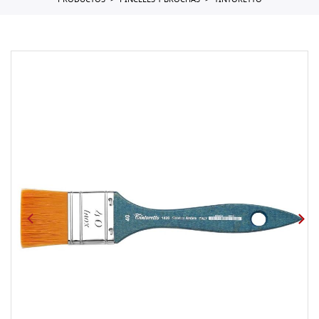
PRODUCTOS
PINCELES Y BROCHAS
TINTORETTO