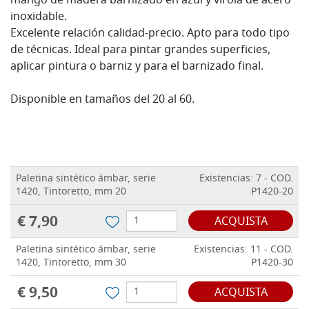
mango de madera barnizado en azul y virola de acero
inoxidable.
Excelente relación calidad-precio. Apto para todo tipo
de técnicas. Ideal para pintar grandes superficies,
aplicar pintura o barniz y para el barnizado final.
Disponible en tamaños del 20 al 60.
Paletina sintético ámbar, serie
Existencias: 7 - COD.
1420, Tintoretto, mm 20
P1420-20
€ 7,90
ACQUISTA
Paletina sintético ámbar, serie
Existencias: 11 - COD.
1420, Tintoretto, mm 30
P1420-30
€ 9,50
ACQUISTA