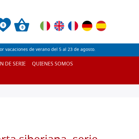
0
0
 vacaciones de verano del 5 al 23 de agosto.
IN DE SERIE
QUIENES SOMOS