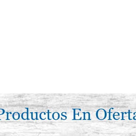
Productos En Ofert