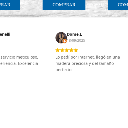
PRAR
COMPRAR
COM
enelli
Dome.L
18/09/2025
servicio meticuloso,
Lo pedí por internet, llegó en una
eriencia. Excelencia
madera preciosa y del tamaño
perfecto.