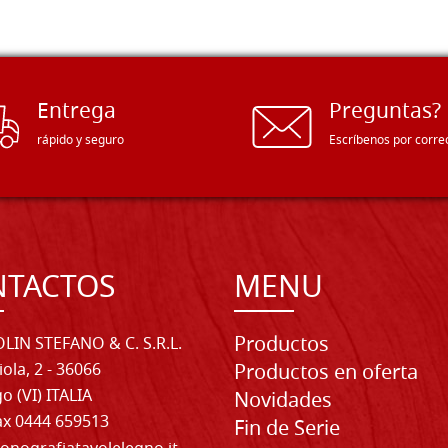
Entrega
Preguntas?
rápido y seguro
Escríbenos por corre
NTACTOS
MENU
Productos
LIN STEFANO & C. S.R.L.
iola, 2 - 36066
Productos en oferta
o (VI) ITALIA
Novidades
Fax 0444 659513
Fin de Serie