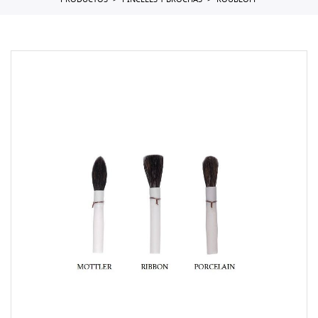
PRODUCTOS
PINCELES Y BROCHAS
ROUBLOFF