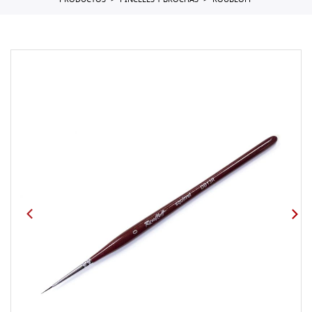
PRODUCTOS
PINCELES Y BROCHAS
ROUBLOFF