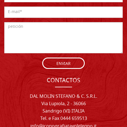
ENVIAR
CONTACTOS
DAL MOLIN STEFANO & C. S.R.L.
Via Lupiola, 2 - 36066
Sandrigo (VI) ITALIA
Tel. e Fax 0444 659513
info@iconografiatavolelegno.it