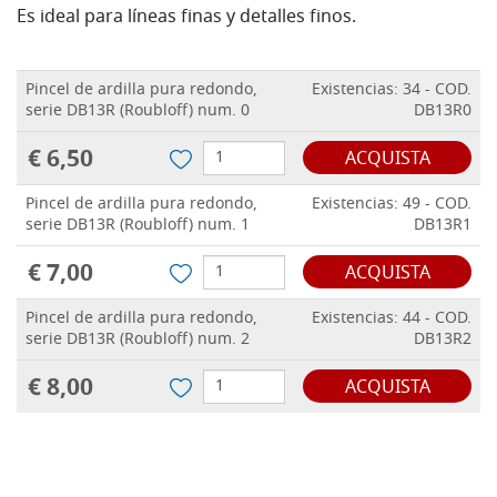
Es ideal para líneas finas y detalles finos.
Pincel de ardilla pura redondo,
Existencias: 34 - COD.
serie DB13R (Roubloff) num. 0
DB13R0
€ 6,50
ACQUISTA
Pincel de ardilla pura redondo,
Existencias: 49 - COD.
serie DB13R (Roubloff) num. 1
DB13R1
€ 7,00
ACQUISTA
Pincel de ardilla pura redondo,
Existencias: 44 - COD.
serie DB13R (Roubloff) num. 2
DB13R2
€ 8,00
ACQUISTA