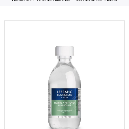
PRODUCTOS
PINCELES Y BROCHAS
LIMPIEZA DE LOS PINCELES