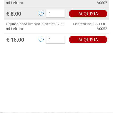
ml Lefranc
V0607
€ 8,00
ACQUISTA
Líquido para limpiar pinceles, 250
Existencias: 6 - COD.
ml Lefranc
V0052
€ 16,00
ACQUISTA