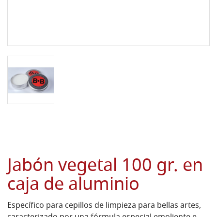
Jabón vegetal 100 gr. en
caja de aluminio
Específico para cepillos de limpieza para bellas artes,