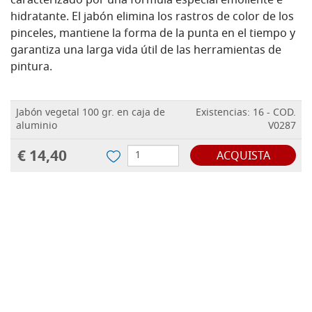
caracterizado por una fórmula especial emoliente e
hidratante.
El jabón elimina los rastros de color de los
pinceles, mantiene la forma de la punta en el tiempo y
garantiza una larga vida útil de las herramientas de
pintura.
Jabón vegetal 100 gr. en caja de
Existencias: 16 - COD.
aluminio
V0287
€ 14,40
ACQUISTA