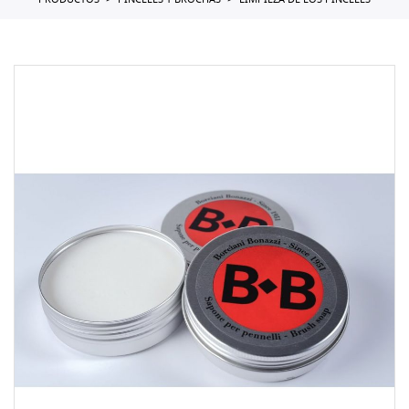
PRODUCTOS
PINCELES Y BROCHAS
LIMPIEZA DE LOS PINCELES