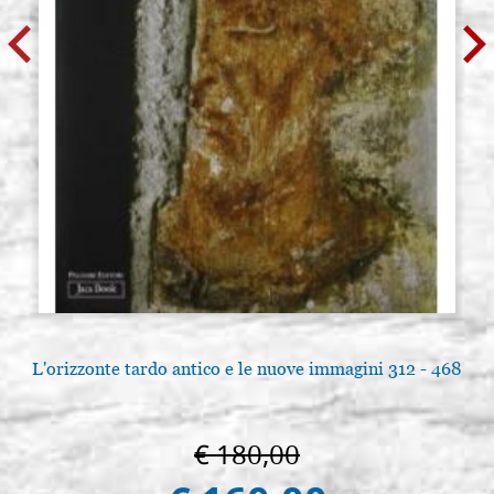
L'orizzonte tardo antico e le nuove immagini 312 - 468
€ 180,00