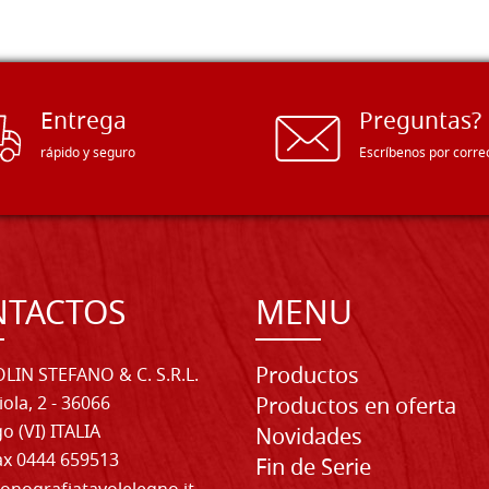
Entrega
Preguntas?
rápido y seguro
Escríbenos por corre
NTACTOS
MENU
Productos
LIN STEFANO & C. S.R.L.
iola, 2 - 36066
Productos en oferta
o (VI) ITALIA
Novidades
Fax 0444 659513
Fin de Serie