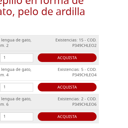
illo en forma de
to, pelo de ardilla
 lengua de gato,
Existencias: 15 - COD.
um. 2
P349CHLEO2
ACQUISTA
 lengua de gato,
Existencias: 5 - COD.
um. 4
P349CHLEO4
ACQUISTA
 lengua de gato,
Existencias: 2 - COD.
um. 6
P349CHLEO6
ACQUISTA