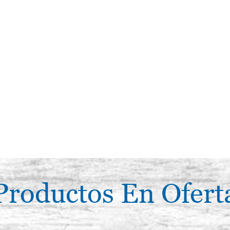
Productos En Ofert