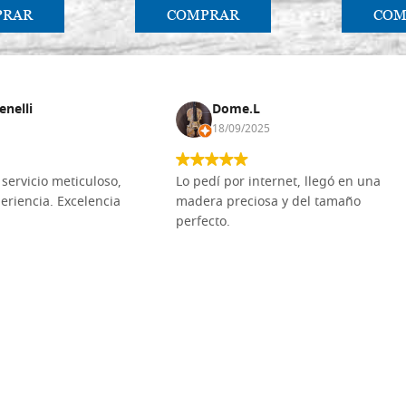
PRAR
COMPRAR
COM
enelli
Dome.L
18/09/2025
servicio meticuloso,
Lo pedí por internet, llegó en una
eriencia. Excelencia
madera preciosa y del tamaño
perfecto.