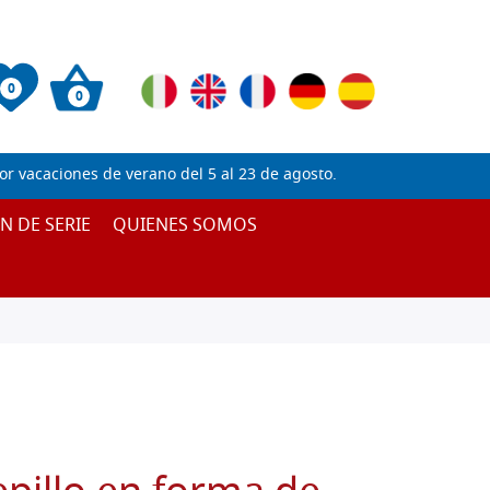
0
0
 vacaciones de verano del 5 al 23 de agosto.
IN DE SERIE
QUIENES SOMOS