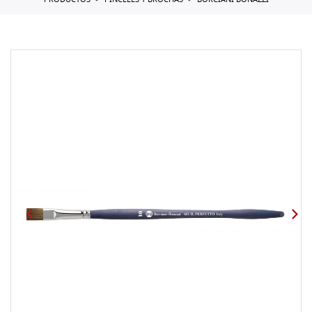
PRODUCTOS
PINCELES Y BROCHAS
BORCIANI BONAZZI