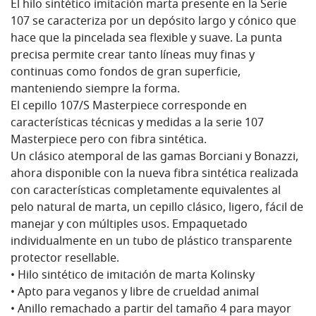
El hilo sintético imitación marta presente en la Serie
107 se caracteriza por un depósito largo y cónico que
hace que la pincelada sea flexible y suave. La punta
precisa permite crear tanto líneas muy finas y
continuas como fondos de gran superficie,
manteniendo siempre la forma.
El cepillo 107/S Masterpiece corresponde en
características técnicas y medidas a la serie 107
Masterpiece pero con fibra sintética.
Un clásico atemporal de las gamas Borciani y Bonazzi,
ahora disponible con la nueva fibra sintética realizada
con características completamente equivalentes al
pelo natural de marta, un cepillo clásico, ligero, fácil de
manejar y con múltiples usos. Empaquetado
individualmente en un tubo de plástico transparente
protector resellable.
• Hilo sintético de imitación de marta Kolinsky
• Apto para veganos y libre de crueldad animal
• Anillo remachado a partir del tamaño 4 para mayor