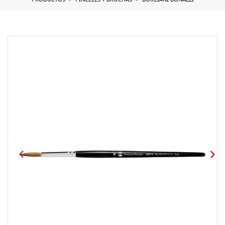
PRODUCTOS
PINCELES Y BROCHAS
BORCIANI BONAZZI