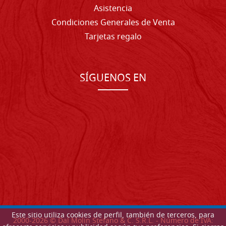
Asistencia
Condiciones Generales de Venta
Tarjetas regalo
SÍGUENOS EN
Este sitio utiliza cookies de perfil, también de terceros, para
2000-
2026
© Dal Molin Stefano & C. S.R.L. - Número de IVA: