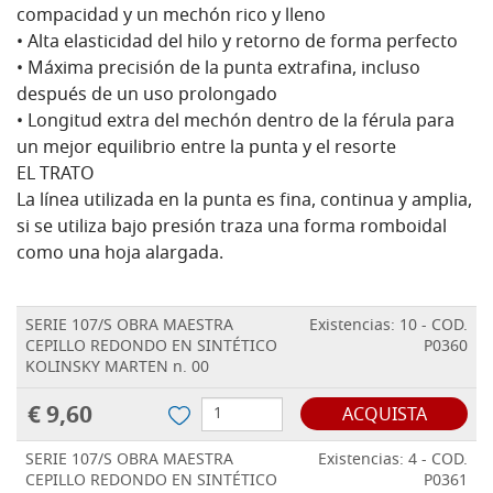
compacidad y un mechón rico y lleno
• Alta elasticidad del hilo y retorno de forma perfecto
• Máxima precisión de la punta extrafina, incluso
después de un uso prolongado
• Longitud extra del mechón dentro de la férula para
un mejor equilibrio entre la punta y el resorte
EL TRATO
La línea utilizada en la punta es fina, continua y amplia,
si se utiliza bajo presión traza una forma romboidal
como una hoja alargada.
SERIE 107/S OBRA MAESTRA
Existencias: 10 - COD.
CEPILLO REDONDO EN SINTÉTICO
P0360
KOLINSKY MARTEN n. 00
€ 9,60
ACQUISTA
SERIE 107/S OBRA MAESTRA
Existencias: 4 - COD.
CEPILLO REDONDO EN SINTÉTICO
P0361