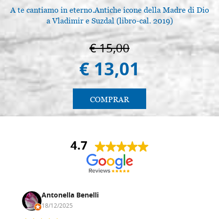
A te cantiamo in eterno.Antiche icone della Madre di Dio
a Vladimir e Suzdal (libro-cal. 2019)
€ 15,00
€ 13,01
COMPRAR
4.7
Antonella Benelli
18/12/2025