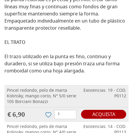
La punta redonda es precisa y permite crear tanto
líneas muy finas y continuas como fondos de gran
superficie manteniendo siempre la forma.
Empaquetado individualmente en un tubo de plástico
transparente protector resellable.
EL TRATO
El trazo utilizado en la punta es fino, continuo y
duradero, si se utiliza bajo presión traza una forma
romboidal como una hoja alargada.
Pincel redondo, pelo de marta
Existencias: 19 - COD.
Kolinsky, mango corto, N° 5/0 serie
P0112
105 Borciani Bonazzi
€ 6,90
ACQUISTA
Pincel redondo, pelo de marta
Existencias: 14 - COD.
Kolinsky, mango corto, N° 4/0 serie
P0113