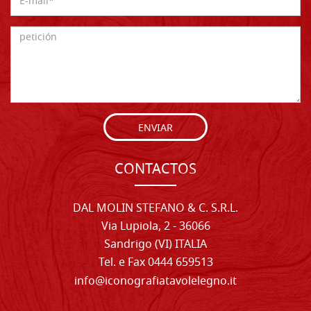
ENVIAR
CONTACTOS
DAL MOLIN STEFANO & C. S.R.L.
Via Lupiola, 2 - 36066
Sandrigo (VI) ITALIA
Tel. e Fax 0444 659513
info@iconografiatavolelegno.it