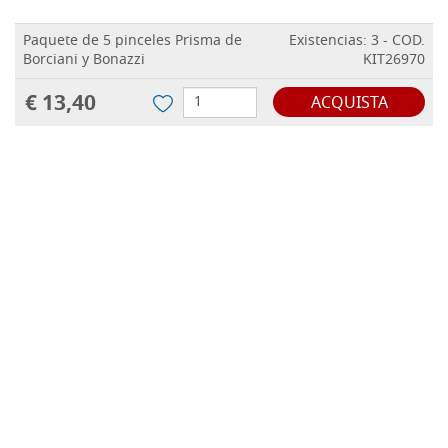
Paquete de 5 pinceles Prisma de
Existencias: 3 - COD.
Borciani y Bonazzi
KIT26970
€ 13,40
ACQUISTA