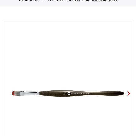
PRODUCTOS
PINCELES Y BROCHAS
BORCIANI BONAZZI