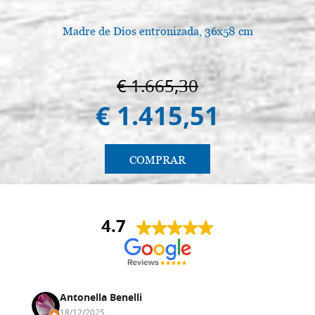
Madre de Dios entronizada, 36x58 cm
€ 1.665,30
€ 1.415,51
COMPRAR
4.7
Antonella Benelli
18/12/2025