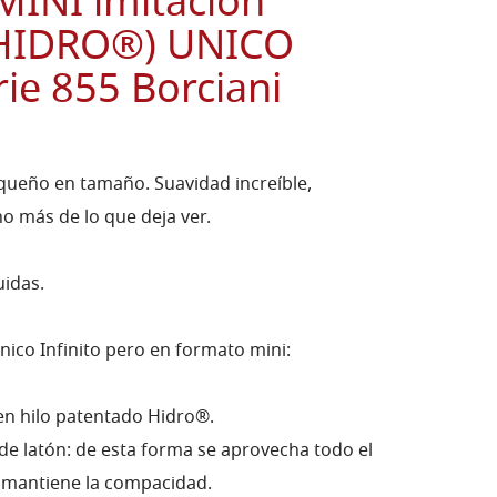
INI imitación
lo HIDRO®) UNICO
ie 855 Borciani
ueño en tamaño. Suavidad increíble,
 más de lo que deja ver.
uidas.
ico Infinito pero en formato mini:
 en hilo patentado Hidro®.
de latón: de esta forma se aprovecha todo el
 mantiene la compacidad.