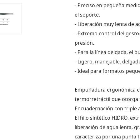
- Preciso en pequeña medid
el soporte.
- Liberación muy lenta de ag
- Extremo control del gesto 
presión.
- Para la línea delgada, el pu
- Ligero, manejable, delgado
- Ideal para formatos peque
Empuñadura ergonómica eq
termorretráctil que otorga 
Encuadernación con triple 
El hilo sintético HIDRO, ex
liberación de agua lenta, 
caracteriza por una punta f