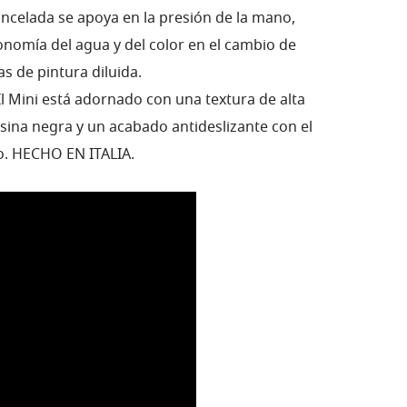
ncelada se apoya en la presión de la mano,
onomía del agua y del color en el cambio de
as de pintura diluida.
Il Mini está adornado con una textura de alta
sina negra y un acabado antideslizante con el
co. HECHO EN ITALIA.