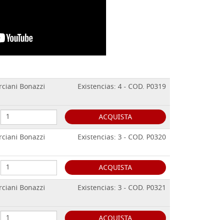
ciani Bonazzi
Existencias: 4 - COD. P0319
ACQUISTA
ciani Bonazzi
Existencias: 3 - COD. P0320
ACQUISTA
ciani Bonazzi
Existencias: 3 - COD. P0321
ACQUISTA