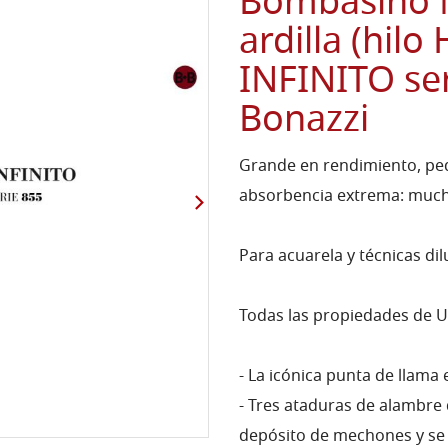
Bombasino M
ardilla (hi
INFINITO ser
Bonazzi
Grande en rendimiento, peq
absorbencia extrema: mucho
Para acuarela y técnicas dil
Todas las propiedades de Un
- La icónica punta de llama
- Tres ataduras de alambre 
depósito de mechones y se