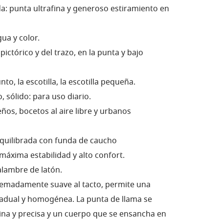
a: punta ultrafina y generoso estiramiento en
ua y color.
pictórico y del trazo, en la punta y bajo
nto, la escotilla, la escotilla pequeña.
, sólido: para uso diario.
ños, bocetos al aire libre y urbanos
uilibrada con funda de caucho
máxima estabilidad y alto confort.
alambre de latón.
tremadamente suave al tacto, permite una
gradual y homogénea. La punta de llama se
ina y precisa y un cuerpo que se ensancha en