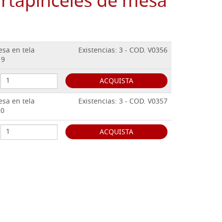
ortapinceles de mesa
esa en tela
Existencias: 3 - COD. V0356
19
ACQUISTA
esa en tela
Existencias: 3 - COD. V0357
20
ACQUISTA