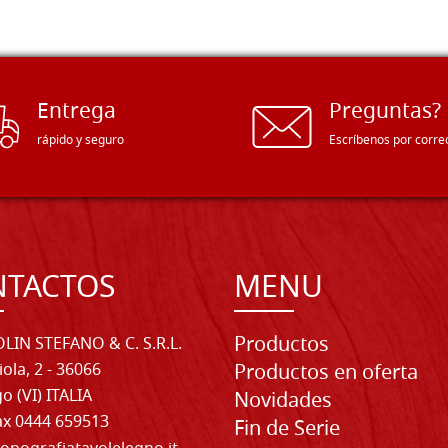
Entrega
Preguntas?
rápido y seguro
Escríbenos por corre
NTACTOS
MENU
Productos
LIN STEFANO & C. S.R.L.
iola, 2 - 36066
Productos en oferta
o (VI) ITALIA
Novidades
Fax 0444 659513
Fin de Serie