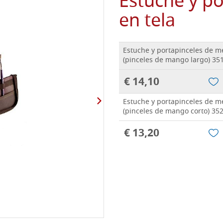
Estuche y p
en tela
Estuche y portapinceles de m
(pinceles de mango largo) 35
€ 14,10
Estuche y portapinceles de m
(pinceles de mango corto) 35
€ 13,20