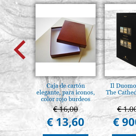
Caja de cartón
Il Duomo 
elegante, para iconos,
The Cathed
color rojo burdeos
€ 16,00
€ 1.0
€ 13,60
€ 90