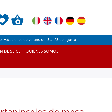
0
0
 vacaciones de verano del 5 al 23 de agosto.
IN DE SERIE
QUIENES SOMOS