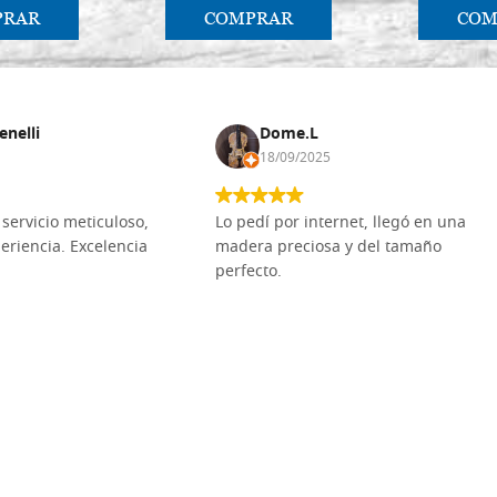
PRAR
COMPRAR
COM
enelli
Dome.L
18/09/2025
servicio meticuloso,
Lo pedí por internet, llegó en una
eriencia. Excelencia
madera preciosa y del tamaño
perfecto.