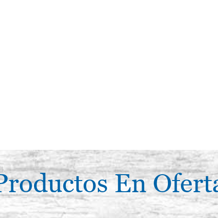
Productos En Ofert