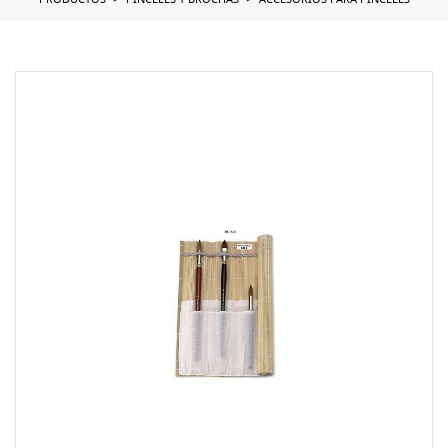
PRODUCTOS
PINCELES Y BROCHAS
ACCESORIOS PARA PINCELES