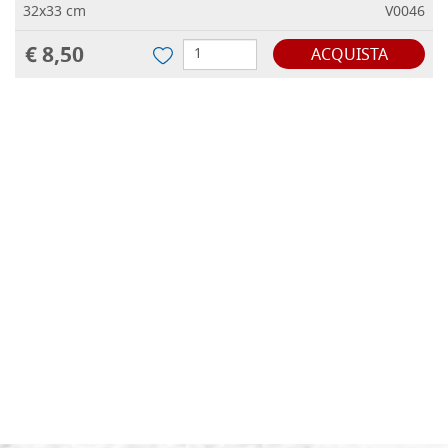
32x33 cm
V0046
€ 8,50
ACQUISTA