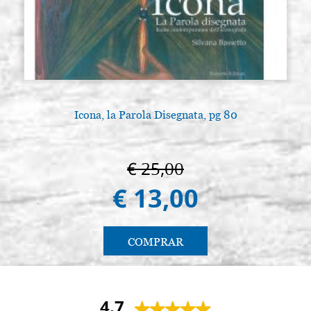
Icona, la Parola Disegnata, pg 80
€ 25,00
€ 13,00
COMPRAR
4.7