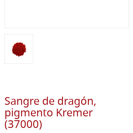
Sangre de dragón,
pigmento Kremer
(37000)