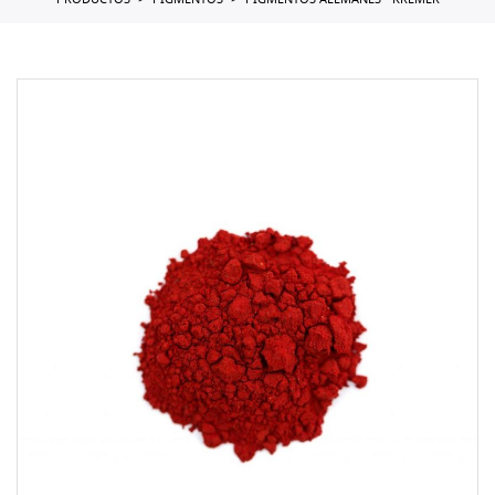
PRODUCTOS
PIGMENTOS
PIGMENTOS ALEMANES - KREMER