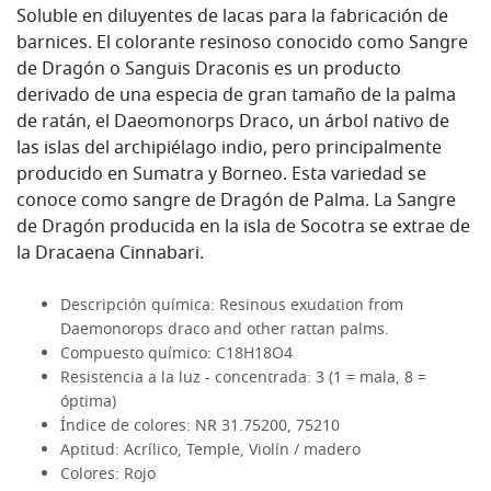
Soluble en diluyentes de lacas para la fabricación de
barnices. El colorante resinoso conocido como Sangre
de Dragón o Sanguis Draconis es un producto
derivado de una especia de gran tamaño de la palma
de ratán, el Daeomonorps Draco, un árbol nativo de
las islas del archipiélago indio, pero principalmente
producido en Sumatra y Borneo. Esta variedad se
conoce como sangre de Dragón de Palma. La Sangre
de Dragón producida en la isla de Socotra se extrae de
la Dracaena Cinnabari.
Descripción química:
Resinous exudation from
Daemonorops draco and other rattan palms.
Compuesto químico:
C18H18O4
Resistencia a la luz - concentrada:
3 (1 = mala, 8 =
óptima)
Índice de colores:
NR 31.75200, 75210
Aptitud:
Acrílico, Temple, Violín / madero
Colores:
Rojo