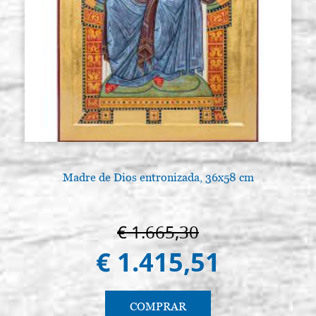
Madre de Dios entronizada, 36x58 cm
€ 1.665,30
€ 1.415,51
COMPRAR