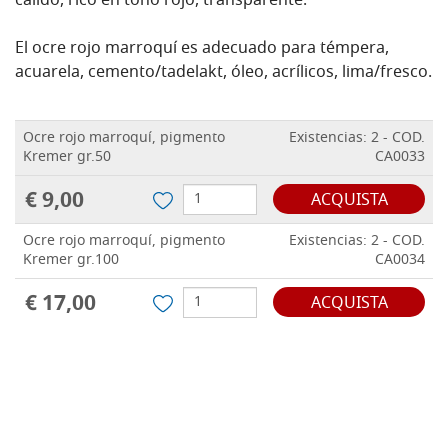
cálido, rico en tono rojo, transparente.
El ocre rojo marroquí es adecuado para témpera,
acuarela, cemento/tadelakt, óleo, acrílicos, lima/fresco.
Ocre rojo marroquí, pigmento
Existencias: 2 - COD.
Kremer gr.50
CA0033
€ 9,00
ACQUISTA
Ocre rojo marroquí, pigmento
Existencias: 2 - COD.
Kremer gr.100
CA0034
€ 17,00
ACQUISTA