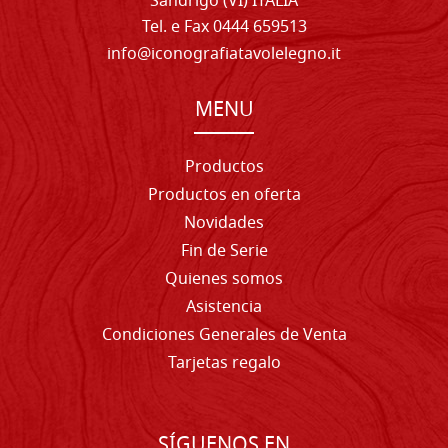
Sandrigo (VI) ITALIA
Tel. e Fax 0444 659513
info@iconografiatavolelegno.it
MENU
Productos
Productos en oferta
Novidades
Fin de Serie
Quienes somos
Asistencia
Condiciones Generales de Venta
Tarjetas regalo
SÍGUENOS EN