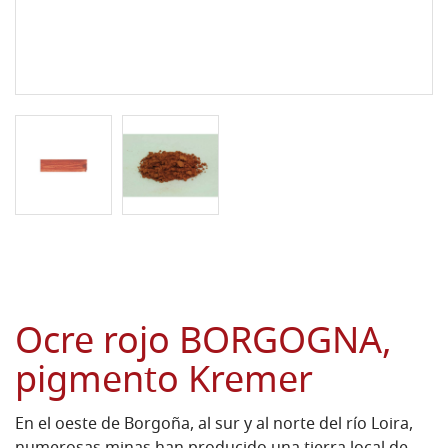
Ocre rojo BORGOGNA,
pigmento Kremer
En el oeste de Borgoña, al sur y al norte del río Loira,