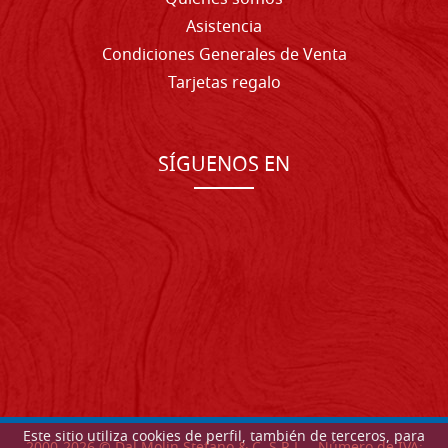
Asistencia
Condiciones Generales de Venta
Tarjetas regalo
SÍGUENOS EN
Este sitio utiliza cookies de perfil, también de terceros, para