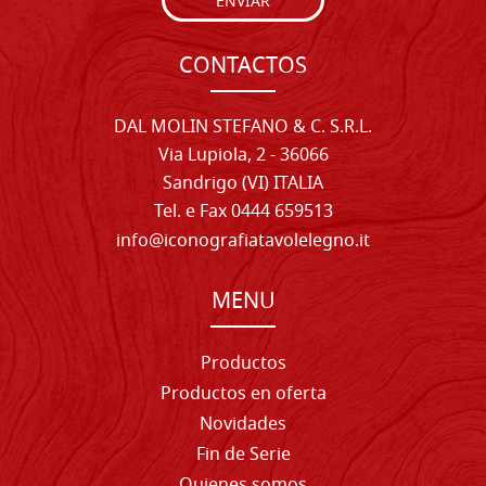
ENVIAR
CONTACTOS
DAL MOLIN STEFANO & C. S.R.L.
Via Lupiola, 2 - 36066
Sandrigo (VI) ITALIA
Tel. e Fax 0444 659513
info@iconografiatavolelegno.it
MENU
Productos
Productos en oferta
Novidades
Fin de Serie
Quienes somos