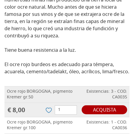
numerosas minas han producido una tierra local de
color ocre natural. Mucho antes de que se hiciera
famosa por sus vinos y de que se extrajera ocre de la
tierra, en la región se extraían finas capas de mineral
de hierro, lo que creó una industria de fundición y
contribuyó a su riqueza.
Tiene buena resistencia a la luz.
El ocre rojo burdeos es adecuado para témpera,
acuarela, cemento/tadelakt, óleo, acrílicos, lima/fresco.
Ocre rojo BORGOGNA, pigmento
Existencias: 3 - COD.
Kremer gr.50
CA0035
€ 8,00
ACQUISTA
Ocre rojo BORGOGNA, pigmento
Existencias: 1 - COD.
Kremer gr.100
CA0036