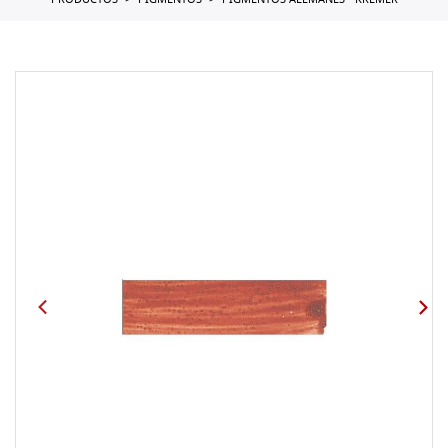
PRODUCTOS
PIGMENTOS
PIGMENTOS ALEMANES - KREMER