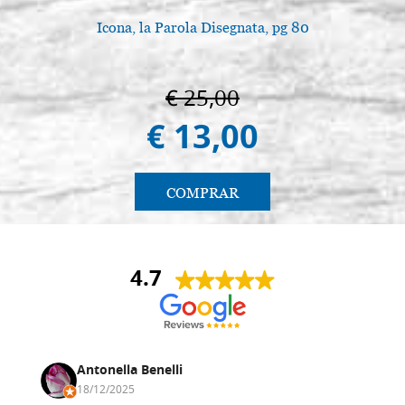
Icona, la Parola Disegnata, pg 80
€ 25,00
€ 13,00
COMPRAR
4.7
Antonella Benelli
18/12/2025