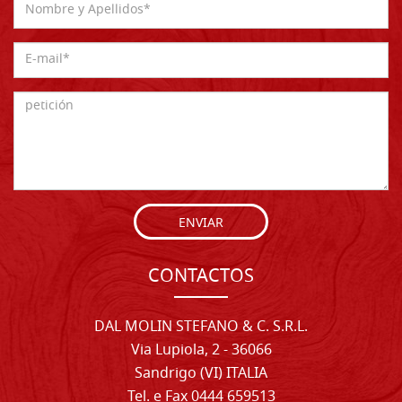
ENVIAR
CONTACTOS
DAL MOLIN STEFANO & C. S.R.L.
Via Lupiola, 2 - 36066
Sandrigo (VI) ITALIA
Tel. e Fax 0444 659513