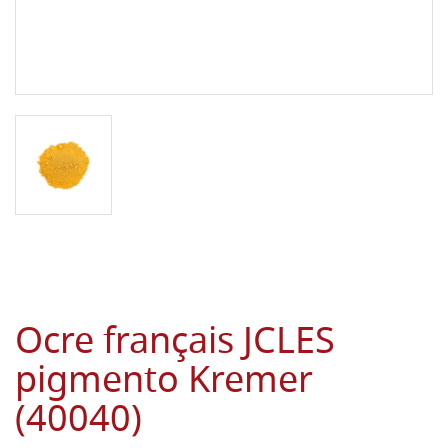
Ocre français JCLES
pigmento Kremer
(40040)