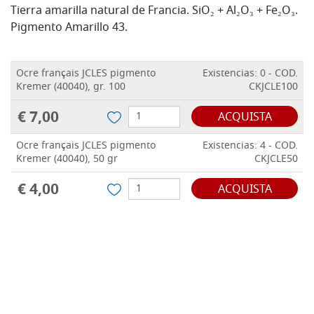
Tierra amarilla natural de Francia. SiO₂ + Al₂O₃ + Fe₂O₃.
Pigmento Amarillo 43.
Ocre français JCLES pigmento
Existencias: 0 - COD.
Kremer (40040), gr. 100
CKJCLE100
€ 7,00
ACQUISTA
Ocre français JCLES pigmento
Existencias: 4 - COD.
Kremer (40040), 50 gr
CKJCLE50
€ 4,00
ACQUISTA