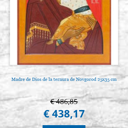
Madre de Dios de la ternura de Novgorod 25x35 cm
L
€ 486,85
€ 438,17