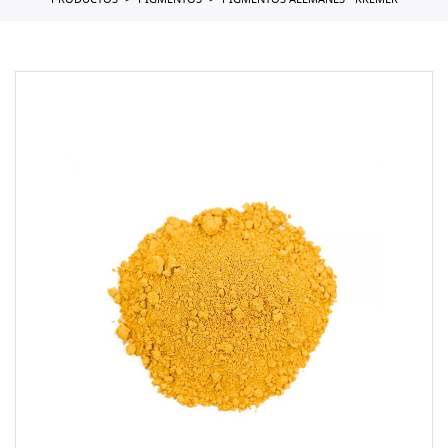
PRODUCTOS
PIGMENTOS
PIGMENTOS ALEMANES - KREMER