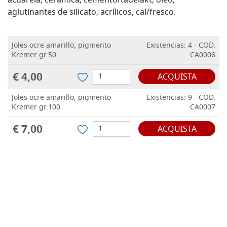
acuarela, cerámica, cemento/tadelakt, óleo,
aglutinantes de silicato, acrílicos, cal/fresco.
Joles ocre amarillo, pigmento
Existencias: 4 - COD.
Kremer gr.50
CA0006
€ 4,00
ACQUISTA
Joles ocre amarillo, pigmento
Existencias: 9 - COD.
Kremer gr.100
CA0007
€ 7,00
ACQUISTA