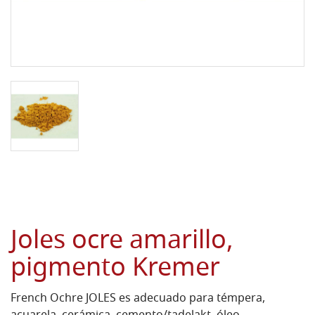
Joles ocre amarillo,
pigmento Kremer
French Ochre JOLES es adecuado para témpera,