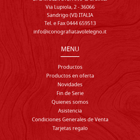
Via Lupiola, 2 - 36066
Sandrigo (VI) ITALIA
Tel. e Fax 0444 659513
info@iconografiatavolelegno.it
MENU
Productos
Productos en oferta
Novidades
Fin de Serie
Quienes somos
Asistencia
Condiciones Generales de Venta
Tarjetas regalo