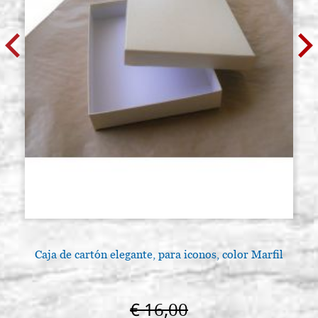
Caja de cartón elegante, para iconos, color Marfil
€ 16,00