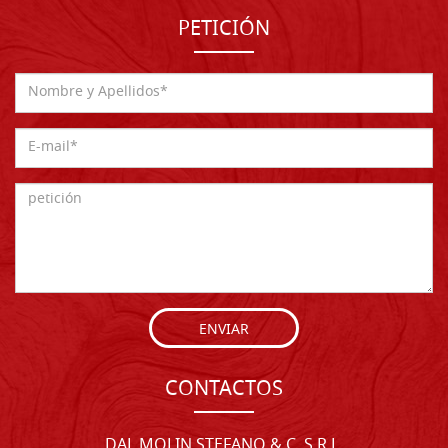
PETICIÓN
ENVIAR
CONTACTOS
DAL MOLIN STEFANO & C. S.R.L.