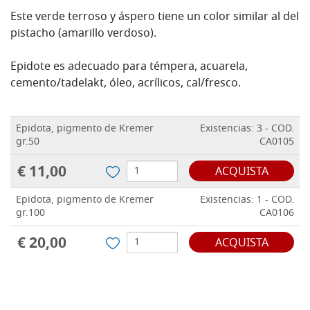
Este verde terroso y áspero tiene un color similar al del
pistacho (amarillo verdoso).
Epidote es adecuado para témpera, acuarela,
cemento/tadelakt, óleo, acrílicos, cal/fresco.
Epidota, pigmento de Kremer
Existencias: 3 - COD.
gr.50
CA0105
€ 11,00
ACQUISTA
Epidota, pigmento de Kremer
Existencias: 1 - COD.
gr.100
CA0106
€ 20,00
ACQUISTA