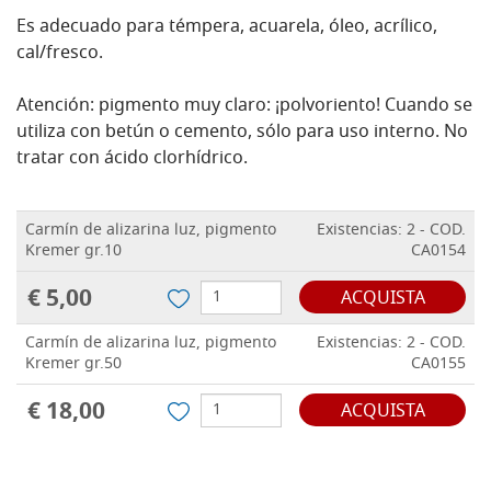
Es adecuado para témpera, acuarela, óleo, acrílico,
cal/fresco.
Atención: pigmento muy claro: ¡polvoriento! Cuando se
utiliza con betún o cemento, sólo para uso interno. No
tratar con ácido clorhídrico.
Carmín de alizarina luz, pigmento
Existencias: 2 - COD.
Kremer gr.10
CA0154
€ 5,00
ACQUISTA
Carmín de alizarina luz, pigmento
Existencias: 2 - COD.
Kremer gr.50
CA0155
€ 18,00
ACQUISTA