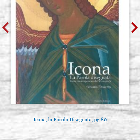
Icona, la Parola Disegnata, pg 80