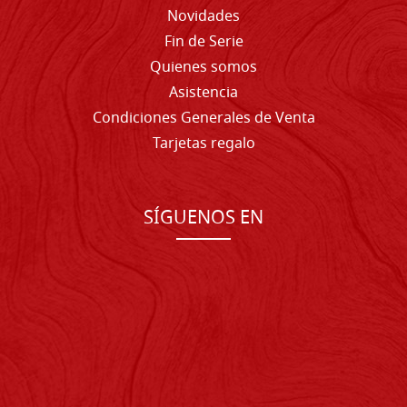
Novidades
Fin de Serie
Quienes somos
Asistencia
Condiciones Generales de Venta
Tarjetas regalo
SÍGUENOS EN