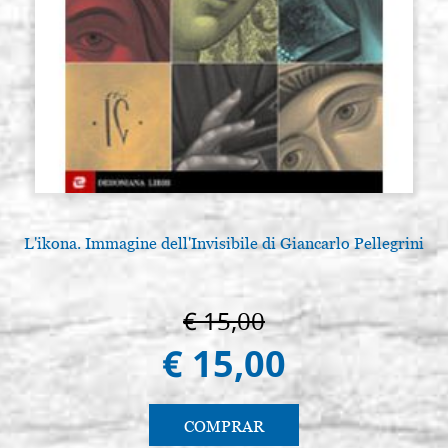
L'ikona. Immagine dell'Invisibile di Giancarlo Pellegrini
€ 15,00
€ 15,00
COMPRAR