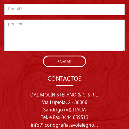
ENVIAR
CONTACTOS
DAL MOLIN STEFANO & C. S.R.L.
Via Lupiola, 2 - 36066
Sandrigo (VI) ITALIA
Tel. e Fax 0444 659513
info@iconografiatavolelegno.it