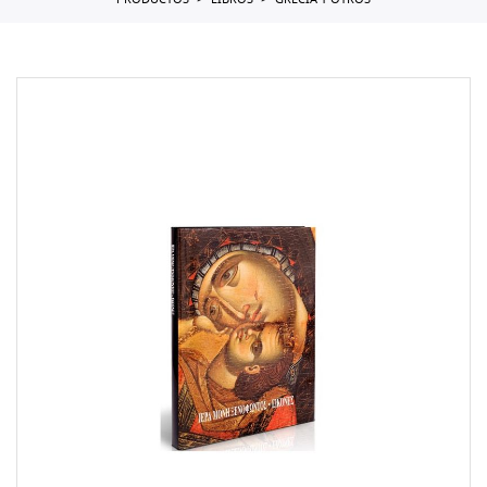
PRODUCTOS
LIBROS
GRECIA Y OTROS