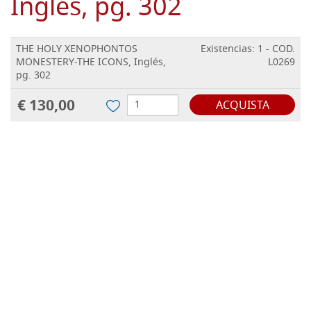
Inglés, pg. 302
THE HOLY XENOPHONTOS
Existencias: 1 - COD.
MONESTERY-THE ICONS, Inglés,
L0269
pg. 302
€ 130,00
ACQUISTA