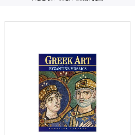
PRODUCTOS
LIBROS
GRECIA Y OTROS