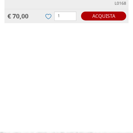
L0168
€ 70,00
ACQUISTA