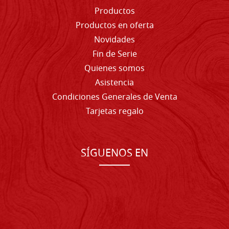
Productos
Productos en oferta
Novidades
Fin de Serie
Quienes somos
Asistencia
Condiciones Generales de Venta
Tarjetas regalo
SÍGUENOS EN