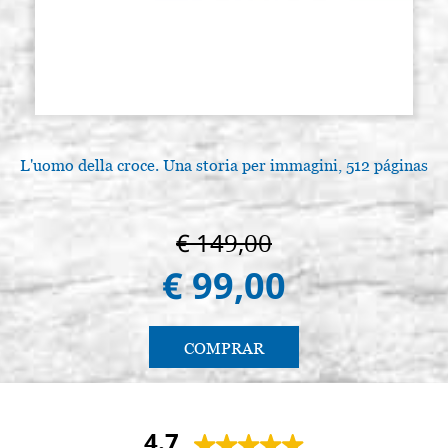
L'uomo della croce. Una storia per immagini, 512 páginas
€ 149,00
€ 99,00
COMPRAR
4.7