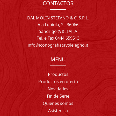
CONTACTOS
DAL MOLIN STEFANO & C. S.R.L.
Via Lupiola, 2 - 36066
Sandrigo (VI) ITALIA
Tel. e Fax 0444 659513
info@iconografiatavolelegno.it
MENU
Productos
Productos en oferta
Novidades
Fin de Serie
Quienes somos
Asistencia