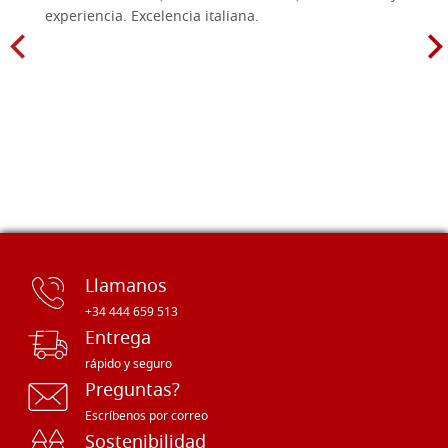
experiencia. Excelencia italiana.
Llamanos
+34 444 659 513
Entrega
rápido y seguro
Preguntas?
Escríbenos por correo
Sostenibilidad