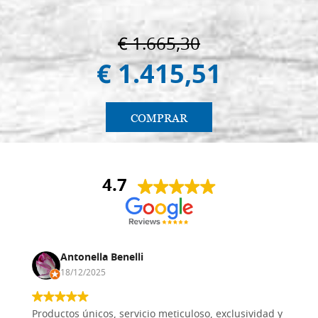
€ 1.665,30
€ 1.415,51
COMPRAR
4.7
Antonella Benelli
18/12/2025
Productos únicos, servicio meticuloso, exclusividad y