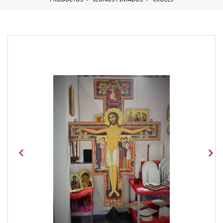
PRODUCTOS
ICONOS PINTADOS
CRUCES