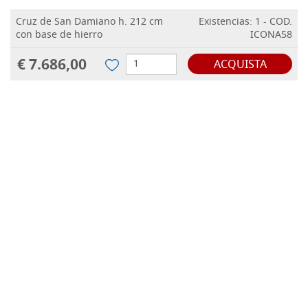
Cruz de San Damiano h. 212 cm
Existencias: 1 - COD.
con base de hierro
ICONA58
€ 7.686,00
ACQUISTA