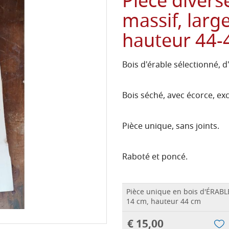
Pièce divers
massif, larg
hauteur 44-
Bois d'érable sélectionné, d
Bois séché, avec écorce, ex
Pièce unique, sans joints.
Raboté et poncé.
Pièce unique en bois d'ÉRABL
14 cm, hauteur 44 cm
€ 15,00