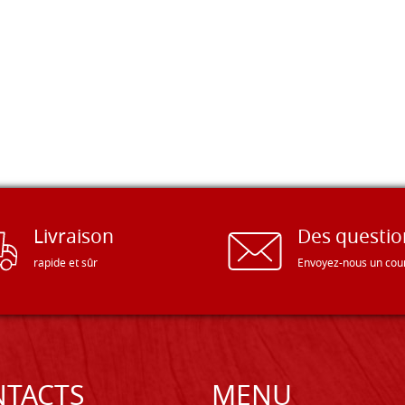
Livraison
Des questio
rapide et sûr
Envoyez-nous un cour
TACTS
MENU