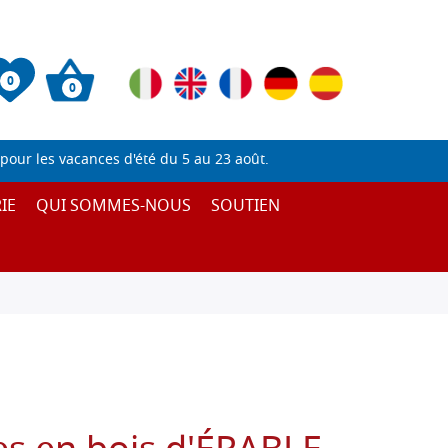
0
0
pour les vacances d'été du 5 au 23 août.
IE
QUI SOMMES-NOUS
SOUTIEN