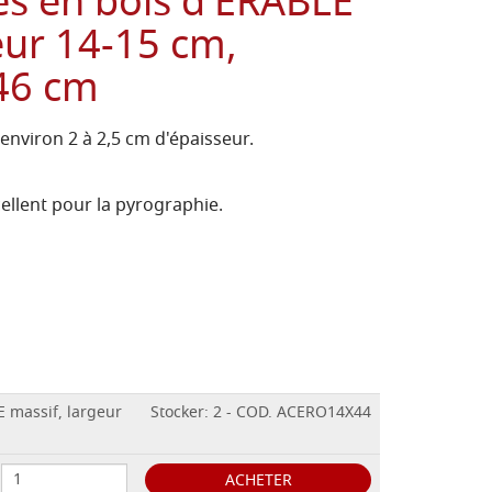
es en bois d'ÉRABLE
eur 14-15 cm,
46 cm
'environ 2 à 2,5 cm d'épaisseur.
cellent pour la pyrographie.
E massif, largeur
Stocker: 2 - COD. ACERO14X44
ACHETER