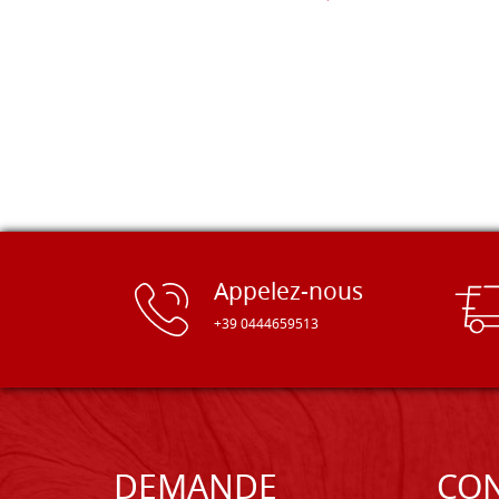
Appelez-nous
+39 0444659513
DEMANDE
CON