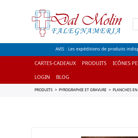
AVIS : Les expéditions de produits indi
CARTES-CADEAUX
PRODUITS
ICÔNES PE
LOGIN
BLOG
PRODUITS
PYROGRAPHIE ET GRAVURE
PLANCHES EN 