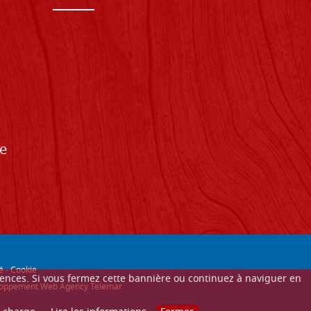
de
é
-
Cookie
érences. Si vous fermez cette bannière ou continuez à naviguer en
éveloppement Web Agency Telemar