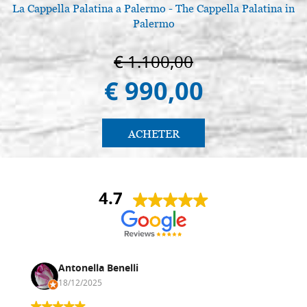
La Cappella Palatina a Palermo - The Cappella Palatina in
Palermo
€ 1.100,00
€ 990,00
ACHETER
4.7
Antonella Benelli
18/12/2025