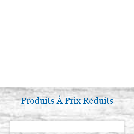
Produits À Prix Réduits