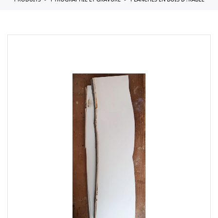
PRODUITS
PYROGRAPHIE ET GRAVURE
PLANCHES EN BOIS D'?RABLE