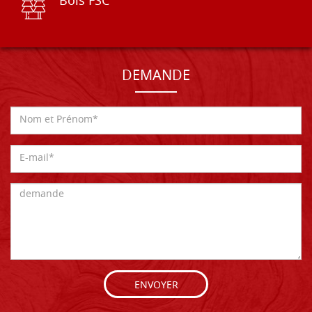
Bois FSC
DEMANDE
ENVOYER