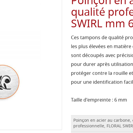
Poinçon en a
qualité prof
SWIRL mm 
Ces tampons de qualité pro
les plus élevées en matière
sont découpés avec précisio
pour durer après utilisation
protéger contre la rouille e
pour une identification facil
Taille d'empreinte : 6 mm
Poinçon en acier au carbone, 
professionnelle, FLORAL SWI