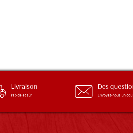
Livraison
Des questio
rapide et sûr
Envoyez-nous un cour