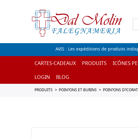
AVIS : Les expéditions de produits indi
CARTES-CADEAUX
PRODUITS
ICÔNES PE
LOGIN
BLOG
PRODUITS
POIN?ONS ET BURINS
POIN?ONS D?CORAT