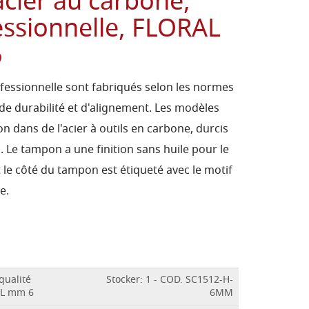
cier au carbone,
essionnelle, FLORAL
6
fessionnelle sont fabriqués selon les normes
 de durabilité et d'alignement. Les modèles
n dans de l'acier à outils en carbone, durcis
. Le tampon a une finition sans huile pour le
t le côté du tampon est étiqueté avec le motif
e.
qualité
Stocker: 1 - COD. SC1512-H-
RL mm 6
6MM