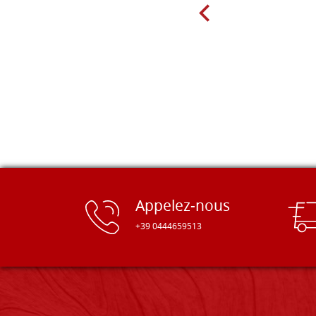
Appelez-nous
+39 0444659513