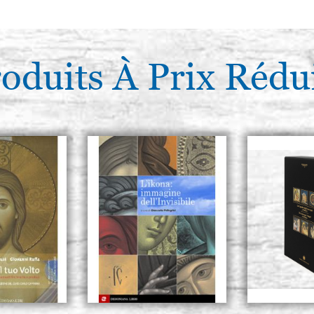
oduits À Prix Rédu