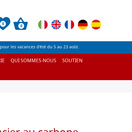
0
0
pour les vacances d'été du 5 au 23 août.
IE
QUI SOMMES-NOUS
SOUTIEN