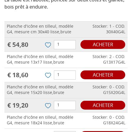
La table est rabotée, poncée sur deux côtés et glanée,
bois prêt à enduire.
Planche d'icône en tilleul, modèle
Stocker: 1 - COD.
G4, mesure cm 30x40 lisse,brute
30X40G4L
€ 54,80
ACHETER
Planche d'icône en tilleul, modèle
Stocker: 2 - COD.
G4, mesure 13x17 lisse,brute
G13X17G4L
€ 18,60
ACHETER
Planche d'icône en tilleul, modèle
Stocker: 0 - COD.
G4, mesure 15x20 lisse,brute
G15X20G4L
€ 19,20
ACHETER
Planche d'icône en tilleul, modèle
Stocker: 0 - COD.
G4, mesure 18x24 lisse,brute
G18X24G4L