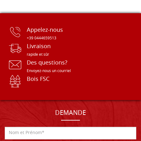
Appelez-nous
+39 0444659513
Livraison
rapide et sûr
Des questions?
Envoyez-nous un courriel
Bois FSC
DEMANDE