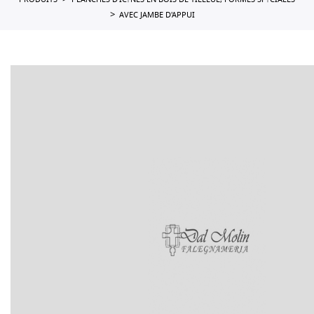
PRODUITS
PLANCHES D'IC?NES EN BOIS DE TILLEUL, FORMES SP?CIALES
AVEC JAMBE D'APPUI