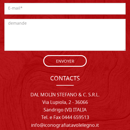
ENVOYER
CONTACTS
DAL MOLIN STEFANO & C. S.R.L.
Via Lupiola, 2 - 36066
Sandrigo (VI) ITALIA
Tel. e Fax 0444 659513
info@iconografiatavolelegno.it