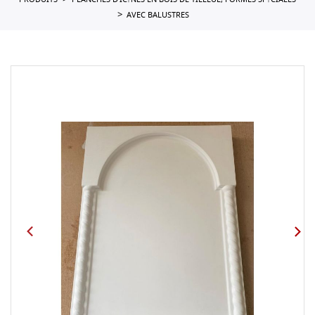
PRODUITS
PLANCHES D'IC?NES EN BOIS DE TILLEUL, FORMES SP?CIALES
AVEC BALUSTRES