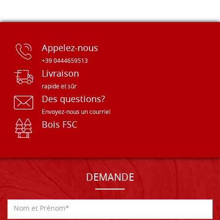
Appelez-nous
+39 0444659513
Livraison
rapide et sûr
Des questions?
Envoyez-nous un courriel
Bois FSC
DEMANDE