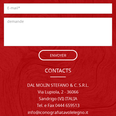
ENVOYER
CONTACTS
DAL MOLIN STEFANO & C. S.R.L.
Via Lupiola, 2 - 36066
Sandrigo (VI) ITALIA
Tel. e Fax 0444 659513
info@iconografiatavolelegno.it