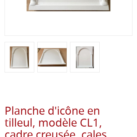
Planche d'icône en
tilleul, modèle CL1,
cadre creusée, cales,